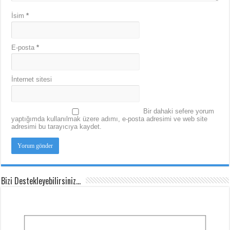
İsim
*
E-posta
*
İnternet sitesi
Bir dahaki sefere yorum
yaptığımda kullanılmak üzere adımı, e-posta adresimi ve web site
adresimi bu tarayıcıya kaydet.
Bizi Destekleyebilirsiniz…