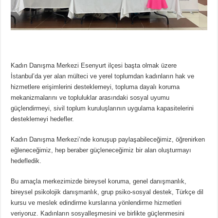
Kadın Danışma Merkezi Esenyurt ilçesi başta olmak üzere
İstanbul’da yer alan mülteci ve yerel toplumdan kadınların hak ve
hizmetlere erişimlerini desteklemeyi, topluma dayalı koruma
mekanizmalarını ve topluluklar arasındaki sosyal uyumu
güçlendirmeyi, sivil toplum kuruluşlarının uygulama kapasitelerini
desteklemeyi hedefler.
Kadın Danışma Merkezi’nde konuşup paylaşabileceğimiz, öğrenirken
eğleneceğimiz, hep beraber güçleneceğimiz bir alan oluşturmayı
hedefledik.
Bu amaçla merkezimizde bireysel koruma, genel danışmanlık,
bireysel psikolojik danışmanlık, grup psiko-sosyal destek, Türkçe dil
kursu ve meslek edindirme kurslarına yönlendirme hizmetleri
veriyoruz. Kadınların sosyalleşmesini ve birlikte güçlenmesini