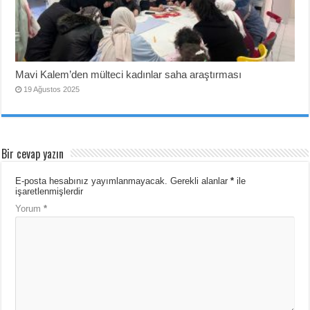
Mavi Kalem’den mülteci kadınlar saha araştırması
19 Ağustos 2025
Bir cevap yazın
E-posta hesabınız yayımlanmayacak.
Gerekli alanlar
*
ile
işaretlenmişlerdir
Yorum
*