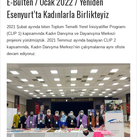
E-Bülten / Ocak 2022 / Yeniden
Esenyurt’ta Kadınlarla Birlikteyiz
2021 Şubat ayında biten Toplum Temelli Yerel İnisiyatifler Programı
(CLIP 1) kapsamında Kadın Danışma ve Dayanışma Merkezi
projesini yürütmüştük. 2021 Temmuz ayında başlayan CLIP 2
kapsamında, Kadın Danışma Merkezi’nin çalışmalarına aynı ofiste
devam ediyoruz.