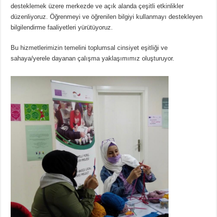
desteklemek üzere merkezde ve açık alanda çeşitli etkinlikler
düzenliyoruz. Öğrenmeyi ve öğrenilen bilgiyi kullanmayı destekleyen
bilgilendirme faaliyetleri yürütüyoruz.
Bu hizmetlerimizin temelini toplumsal cinsiyet eşitliği ve
sahaya/yerele dayanan çalışma yaklaşımımız oluşturuyor.