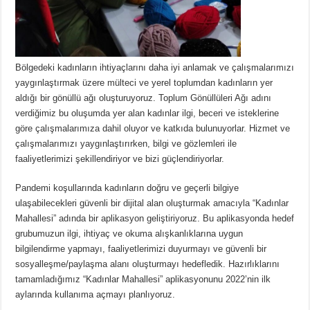
Bölgedeki kadınların ihtiyaçlarını daha iyi anlamak ve çalışmalarımızı
yaygınlaştırmak üzere mülteci ve yerel toplumdan kadınların yer
aldığı bir gönüllü ağı oluşturuyoruz. Toplum Gönüllüleri Ağı adını
verdiğimiz bu oluşumda yer alan kadınlar ilgi, beceri ve isteklerine
göre çalışmalarımıza dahil oluyor ve katkıda bulunuyorlar. Hizmet ve
çalışmalarımızı yaygınlaştırırken, bilgi ve gözlemleri ile
faaliyetlerimizi şekillendiriyor ve bizi güçlendiriyorlar.
Pandemi koşullarında kadınların doğru ve geçerli bilgiye
ulaşabilecekleri güvenli bir dijital alan oluşturmak amacıyla “Kadınlar
Mahallesi” adında bir aplikasyon geliştiriyoruz. Bu aplikasyonda hedef
grubumuzun ilgi, ihtiyaç ve okuma alışkanlıklarına uygun
bilgilendirme yapmayı, faaliyetlerimizi duyurmayı ve güvenli bir
sosyalleşme/paylaşma alanı oluşturmayı hedefledik. Hazırlıklarını
tamamladığımız “Kadınlar Mahallesi” aplikasyonunu 2022’nin ilk
aylarında kullanıma açmayı planlıyoruz.