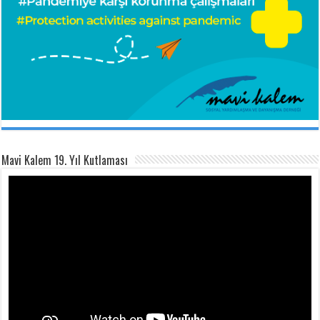
Mavi Kalem 19. Yıl Kutlaması