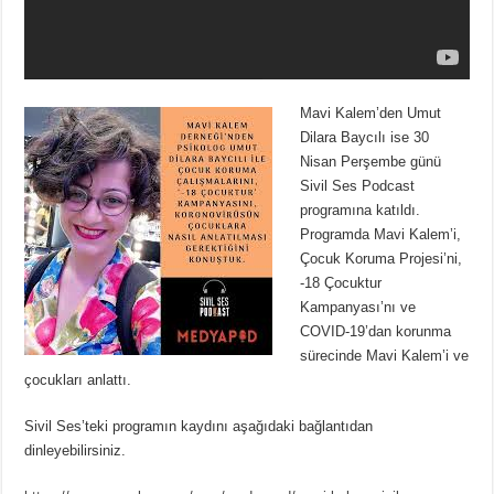
Mavi Kalem’den Umut
Dilara Baycılı ise 30
Nisan Perşembe günü
Sivil Ses Podcast
programına katıldı.
Programda Mavi Kalem’i,
Çocuk Koruma Projesi’ni,
-18 Çocuktur
Kampanyası’nı ve
COVID-19’dan korunma
sürecinde Mavi Kalem’i ve
çocukları anlattı.
Sivil Ses’teki programın kaydını aşağıdaki bağlantıdan
dinleyebilirsiniz.