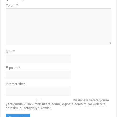
Yorum
*
İsim
*
E-posta
*
İnternet sitesi
Bir dahaki sefere yorum
yaptığımda kullanılmak üzere adımı, e-posta adresimi ve web site
adresimi bu tarayıcıya kaydet.