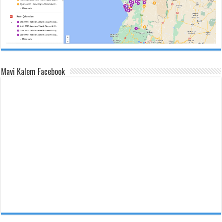
Mavi Kalem Facebook