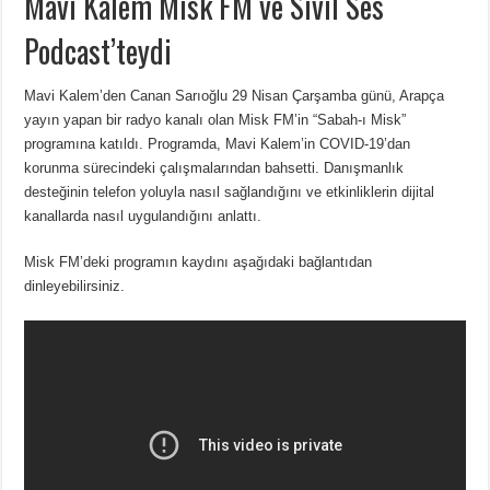
Mavi Kalem Misk FM ve Sivil Ses
Podcast’teydi
Mavi Kalem’den Canan Sarıoğlu 29 Nisan Çarşamba günü, Arapça
yayın yapan bir radyo kanalı olan Misk FM’in “Sabah-ı Misk”
programına katıldı. Programda, Mavi Kalem’in COVID-19’dan
korunma sürecindeki çalışmalarından bahsetti. Danışmanlık
desteğinin telefon yoluyla nasıl sağlandığını ve etkinliklerin dijital
kanallarda nasıl uygulandığını anlattı.
Misk FM’deki programın kaydını aşağıdaki bağlantıdan
dinleyebilirsiniz.