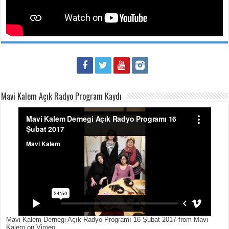
Mavi Kalem Açık Radyo Program Kaydı
Mavi Kalem Dernegi Açık Radyo Programı 16 Şubat 2017
from
Mavi
Kalem
on
Vimeo
.