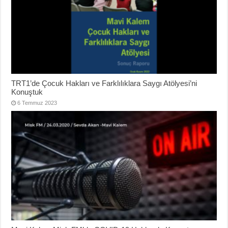
TRT1’de Çocuk Hakları ve Farklılıklara Saygı Atölyesi’ni
Konuştuk
6 Temmuz 2023