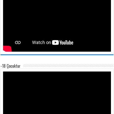
-18 Çocuktur