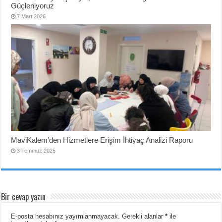
Güçleniyoruz
7 Mart 2026
MaviKalem’den Hizmetlere Erişim İhtiyaç Analizi Raporu
3 Temmuz 2025
Bir cevap yazın
E-posta hesabınız yayımlanmayacak.
Gerekli alanlar
*
ile