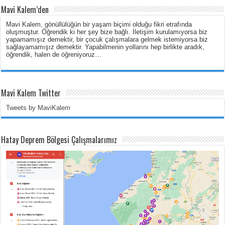
Mavi Kalem’den
Mavi Kalem, gönüllülüğün bir yaşam biçimi olduğu fikri etrafında
oluşmuştur. Öğrendik ki her şey bize bağlı. İletişim kurulamıyorsa biz
yapamamışız demektir, bir çocuk çalışmalara gelmek istemiyorsa biz
sağlayamamışız demektir. Yapabilmenin yollarını hep birlikte aradık,
öğrendik, halen de öğreniyoruz…
Mavi Kalem Twitter
Tweets by MaviKalem
Hatay Deprem Bölgesi Çalışmalarımız