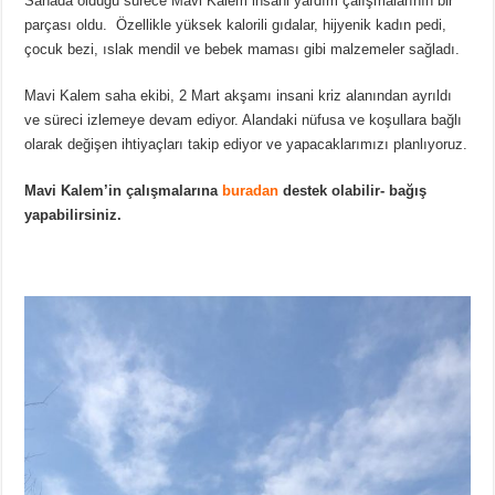
Sahada olduğu sürece Mavi Kalem insani yardım çalışmalarının bir
parçası oldu. Özellikle yüksek kalorili gıdalar, hijyenik kadın pedi,
çocuk bezi, ıslak mendil ve bebek maması gibi malzemeler sağladı.
Mavi Kalem saha ekibi, 2 Mart akşamı insani kriz alanından ayrıldı
ve süreci izlemeye devam ediyor. Alandaki nüfusa ve koşullara bağlı
olarak değişen ihtiyaçları takip ediyor ve yapacaklarımızı planlıyoruz.
Mavi Kalem’in çalışmalarına
buradan
destek olabilir- bağış
yapabilirsiniz.