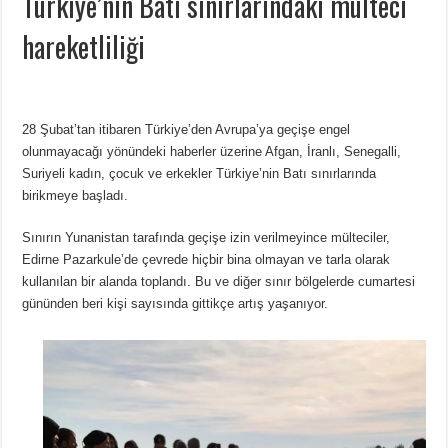
Türkiye’nin Batı sınırlarındaki mülteci
hareketliliği
28 Şubat’tan itibaren Türkiye’den Avrupa’ya geçişe engel
olunmayacağı yönündeki haberler üzerine Afgan, İranlı, Senegalli,
Suriyeli kadın, çocuk ve erkekler Türkiye’nin Batı sınırlarında
birikmeye başladı.
Sınırın Yunanistan tarafında geçişe izin verilmeyince mülteciler,
Edirne Pazarkule’de çevrede hiçbir bina olmayan ve tarla olarak
kullanılan bir alanda toplandı. Bu ve diğer sınır bölgelerde cumartesi
gününden beri kişi sayısında gittikçe artış yaşanıyor.