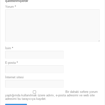
işaretlenmişlerdir
Yorum
*
İsim
*
E-posta
*
İnternet sitesi
Bir dahaki sefere yorum
yaptığımda kullanılmak üzere adımı, e-posta adresimi ve web site
adresimi bu tarayıcıya kaydet.