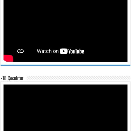
-18 Çocuktur