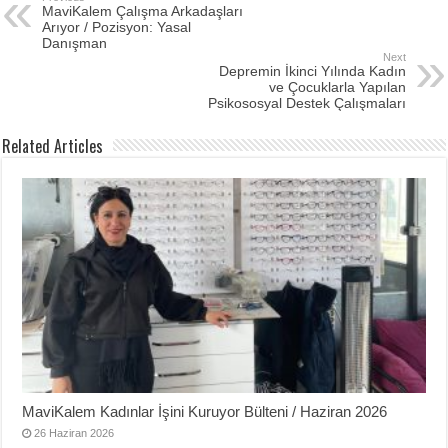
MaviKalem Çalışma Arkadaşları
Arıyor / Pozisyon: Yasal
Danışman
Next
Depremin İkinci Yılında Kadın
ve Çocuklarla Yapılan
Psikososyal Destek Çalışmaları
Related Articles
MaviKalem Kadınlar İşini Kuruyor Bülteni / Haziran 2026
26 Haziran 2026