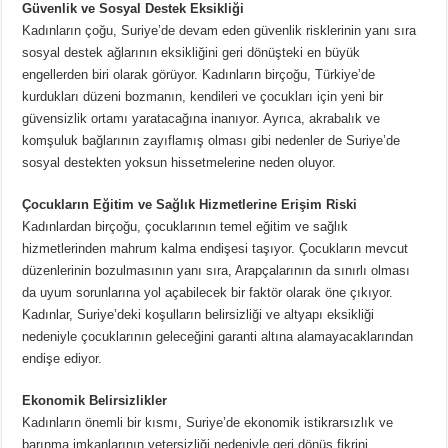
Güvenlik ve Sosyal Destek Eksikliği
Kadınların çoğu, Suriye’de devam eden güvenlik risklerinin yanı sıra
sosyal destek ağlarının eksikliğini geri dönüşteki en büyük
engellerden biri olarak görüyor. Kadınların birçoğu, Türkiye’de
kurdukları düzeni bozmanın, kendileri ve çocukları için yeni bir
güvensizlik ortamı yaratacağına inanıyor. Ayrıca, akrabalık ve
komşuluk bağlarının zayıflamış olması gibi nedenler de Suriye’de
sosyal destekten yoksun hissetmelerine neden oluyor.
Çocukların Eğitim ve Sağlık Hizmetlerine Erişim Riski
Kadınlardan birçoğu, çocuklarının temel eğitim ve sağlık
hizmetlerinden mahrum kalma endişesi taşıyor. Çocukların mevcut
düzenlerinin bozulmasının yanı sıra, Arapçalarının da sınırlı olması
da uyum sorunlarına yol açabilecek bir faktör olarak öne çıkıyor.
Kadınlar, Suriye’deki koşulların belirsizliği ve altyapı eksikliği
nedeniyle çocuklarının geleceğini garanti altına alamayacaklarından
endişe ediyor.
Ekonomik Belirsizlikler
Kadınların önemli bir kısmı, Suriye’de ekonomik istikrarsızlık ve
barınma imkanlarının yetersizliği nedeniyle geri dönüş fikrini