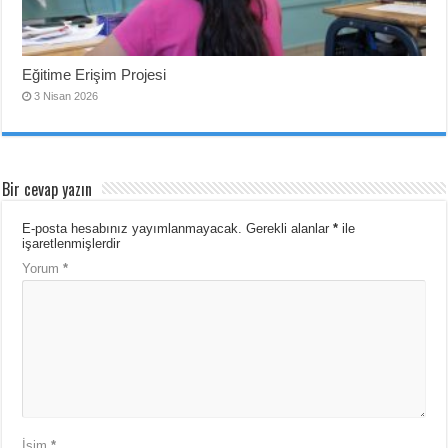
Eğitime Erişim Projesi
3 Nisan 2026
Bir cevap yazın
E-posta hesabınız yayımlanmayacak.
Gerekli alanlar
*
ile
işaretlenmişlerdir
Yorum
*
İsim
*