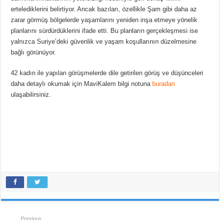
ertelediklerini belirtiyor. Ancak bazıları, özellikle Şam gibi daha az
zarar görmüş bölgelerde yaşamlarını yeniden inşa etmeye yönelik
planlarını sürdürdüklerini ifade etti. Bu planların gerçekleşmesi ise
yalnızca Suriye’deki güvenlik ve yaşam koşullarının düzelmesine
bağlı görünüyor.
42 kadın ile yapılan görüşmelerde dile getirilen görüş ve düşünceleri
daha detaylı okumak için MaviKalem bilgi notuna
buradan
ulaşabilirsiniz.
Previous