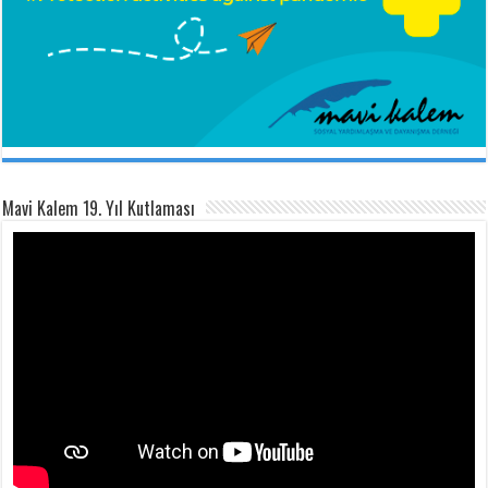
Mavi Kalem 19. Yıl Kutlaması